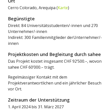
Ort
Cerro Colorado, Arequipa (
Karte
)
Begünstigte
Direkt: 84 Universitätsstudenten/-innen und 270
Unternehmer/-innen
Indirekt: 300 Familienmitglieder derUnternehmer/-
innen
Projektkosten und Begleitung durch sahee
Das Projekt kostet insgesamt CHF 92’500.–, wovon
sahee CHF 60’000.– trägt.
Regelmässiger Kontakt mit dem
Projektverantwortlichen und ein jährlicher Besuch
vor Ort.
Zeitraum der Unterstützung
1. April 2024 bis 31. März 2027