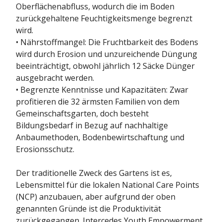
Oberflächenabfluss, wodurch die im Boden
zurückgehaltene Feuchtigkeitsmenge begrenzt
wird.
• Nährstoffmangel: Die Fruchtbarkeit des Bodens
wird durch Erosion und unzureichende Düngung
beeinträchtigt, obwohl jährlich 12 Säcke Dünger
ausgebracht werden.
• Begrenzte Kenntnisse und Kapazitäten: Zwar
profitieren die 32 ärmsten Familien von dem
Gemeinschaftsgarten, doch besteht
Bildungsbedarf in Bezug auf nachhaltige
Anbaumethoden, Bodenbewirtschaftung und
Erosionsschutz.
Der traditionelle Zweck des Gartens ist es,
Lebensmittel für die lokalen National Care Points
(NCP) anzubauen, aber aufgrund der oben
genannten Gründe ist die Produktivität
zurückgegangen. Intercedes Youth Empowerment