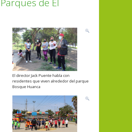
 Parques de El
El director Jack Puente habla con
residentes que viven alrededor del parque
Bosque Huanca