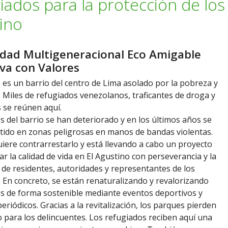
iados para la protección de los
ino
ad Multigeneracional Eco Amigable
va con Valores
 es un barrio del centro de Lima asolado por la pobreza y
a. Miles de refugiados venezolanos, traficantes de droga y
 se reúnen aquí.
 del barrio se han deteriorado y en los últimos años se
tido en zonas peligrosas en manos de bandas violentas.
ere contrarrestarlo y está llevando a cabo un proyecto
r la calidad de vida en El Agustino con perseverancia y la
 de residentes, autoridades y representantes de los
 En concreto, se están renaturalizando y revalorizando
s de forma sostenible mediante eventos deportivos y
periódicos. Gracias a la revitalización, los parques pierden
o para los delincuentes. Los refugiados reciben aquí una