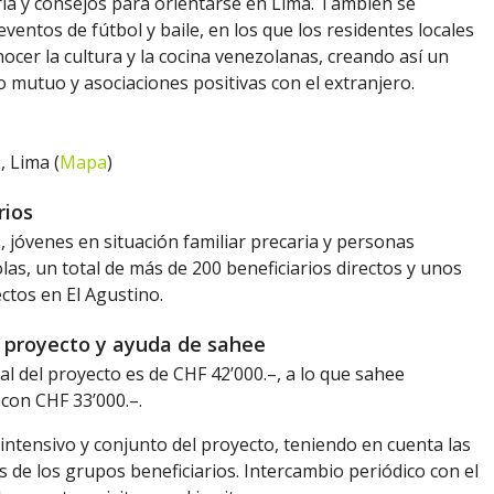
ria y consejos para orientarse en Lima. También se
ventos de fútbol y baile, en los que los residentes locales
cer la cultura y la cocina venezolanas, creando así un
 mutuo y asociaciones positivas con el extranjero.
, Lima (
Mapa
)
rios
 jóvenes en situación familiar precaria y personas
as, un total de más de 200 beneficiarios directos y unos
ectos en El Agustino.
 proyecto y ayuda de sahee
tal del proyecto es de CHF 42’000.–, a lo que sahee
con CHF 33’000.–.
intensivo y conjunto del proyecto, teniendo en cuenta las
 de los grupos beneficiarios. Intercambio periódico con el