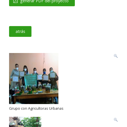
generar PDF del proyecto
atrás
Grupo con Agricultoras Urbanas